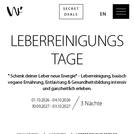
LEBERREINIGUNGS
TAGE
" Schenk deiner Leber neue Energie" - Leberreinigung, basisch
vegane Ernährung, Entlastung & Gesundheitsbildung intensiv
und ganzheitlich erleben.
01.10.2026 - 04.10.2026
3 Nächte
30.09.2027 - 03.10.2027