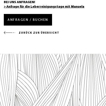
BEI UNS ANFRAGEN!
> Anfrage für die Leberreinigungstage mit Manuela
ANFRAGEN / BUCHEN
ZURÜCK ZUR ÜBERSICHT