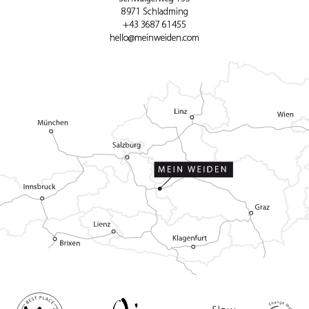
8971 Schladming
+43 3687 61455
hello@meinweiden.com