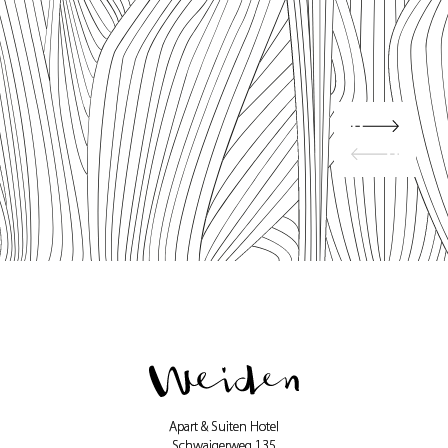
Apart & Suiten Hotel
Schwaigerweg 135