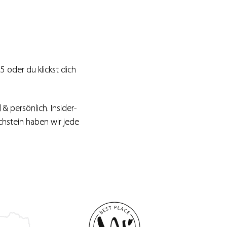
 oder du klickst dich
l & persönlich. Insider-
chstein haben wir jede