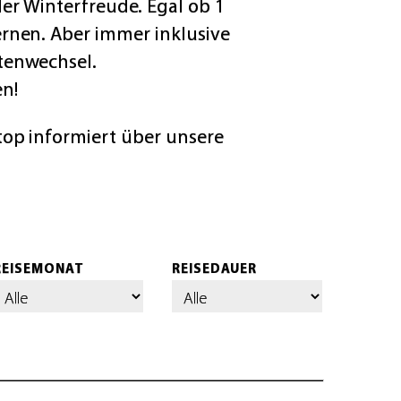
er Winterfreude. Egal ob 1
rnen. Aber immer inklusive
tenwechsel.
n!
top informiert über unsere
REISEMONAT
REISEDAUER