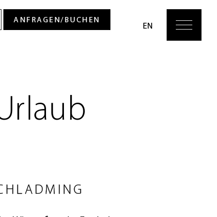
Urlaub
SCHLADMING