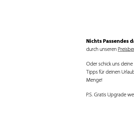
Nichts Passendes d
durch unseren
Preisbe
Oder schick uns deine
Tipps für deinen Urla
Menge!
P.S. Gratis Upgrade we