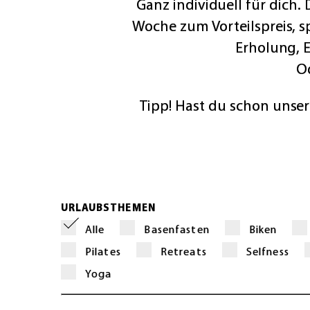
Ganz individuell für dich
Woche zum Vorteilspreis, 
Erholung, 
O
Tipp! Hast du schon unse
URLAUBSTHEMEN
Alle
Basenfasten
Biken
Pilates
Retreats
Selfness
Yoga