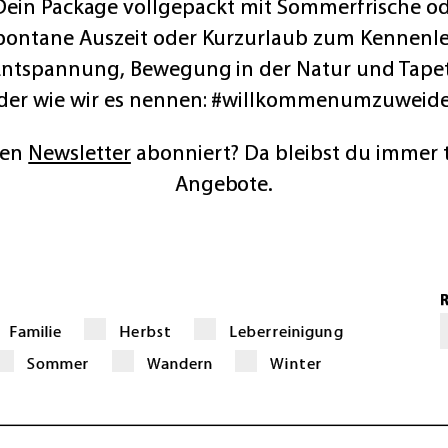
. Dein Package vollgepackt mit Sommerfrische od
spontane Auszeit oder Kurzurlaub zum Kennenle
Entspannung, Bewegung in der Natur und Tape
der wie wir es nennen: #willkommenumzuweide
ren
Newsletter
abonniert? Da bleibst du immer 
Angebote.
Familie
Herbst
Leberreinigung
Sommer
Wandern
Winter