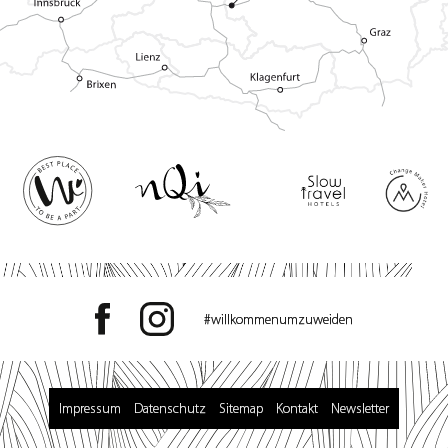
#willkommenumzuweiden
Impressum
Datenschutz
Sitemap
Kontakt
Newsletter