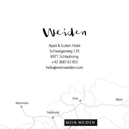
Apart & Suiten Hotel
Schwaigerweg 135
8971 Schladming
+43 3687 61455
hello@meinweiden.com