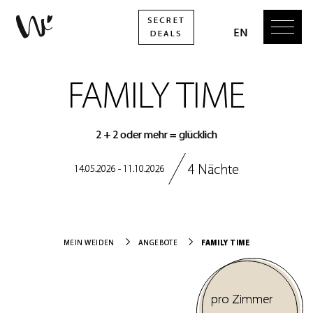
FAMILY TIME
2 + 2 oder mehr = glücklich
4 Nächte
14.05.2026 - 11.10.2026
FAMILY TIME
MEIN WEIDEN
ANGEBOTE
pro Zimmer