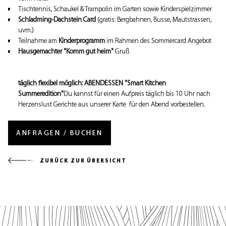
Tischtennis, Schaukel & Trampolin im Garten sowie Kinderspielzimmer
Schladming-Dachstein Card
(gratis: Bergbahnen, Busse, Mautstrassen,
uvm.)
Teilnahme am
Kinderprogramm
im Rahmen des Sommercard Angebot
Hausgemachter "Komm gut heim"
Gruß
täglich flexibel möglich: ABENDESSEN "Smart Kitchen
Summeredition"
Du kannst für einen Aufpreis täglich bis 10 Uhr nach
Herzenslust Gerichte aus unserer Karte für den Abend vorbestellen.
ANFRAGEN / BUCHEN
ZURÜCK ZUR ÜBERSICHT