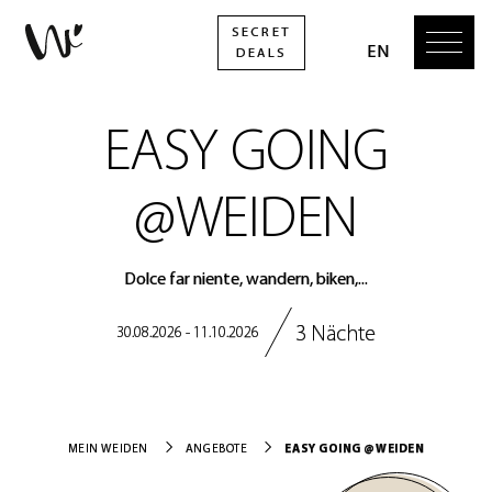
EASY GOING
@WEIDEN
Dolce far niente, wandern, biken,...
3 Nächte
30.08.2026 - 11.10.2026
EASY GOING @WEIDEN
MEIN WEIDEN
ANGEBOTE