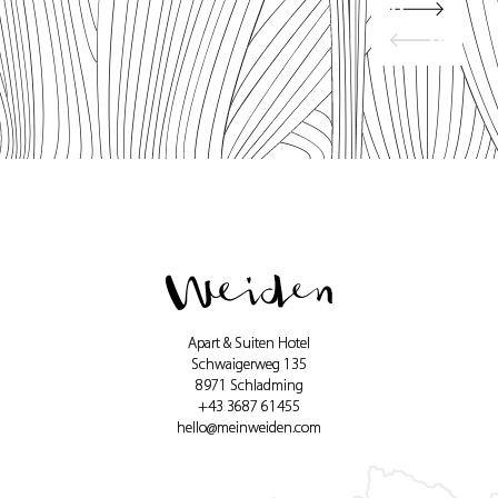
Apart & Suiten Hotel
Schwaigerweg 135
8971 Schladming
+43 3687 61455
hello@meinweiden.com