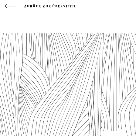
ZURÜCK ZUR ÜBERSICHT